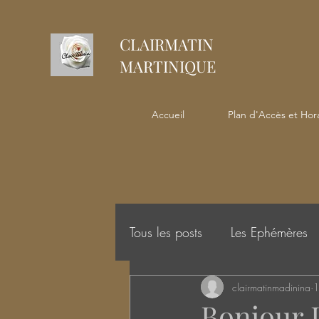
CLAIRMATIN
MARTINIQUE
Accueil
Plan d'Accès et Hora
Tous les posts
Les Ephémères
clairmatinmadinina
1
Bonjour 