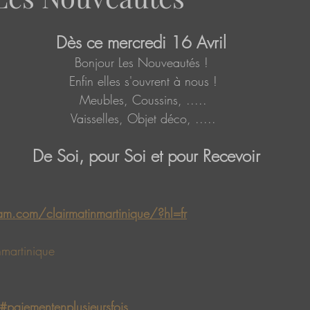
Dès ce mercredi 16 Avril
Bonjour Les Nouveautés !
 Enfin elles s'ouvrent à nous !
 Meubles, Coussins, .....
 Vaisselles, Objet déco, .....
  De Soi, pour Soi et pour Recevoir
m.com/clairmatinmartinique/?hl=fr
nmartinique
#paiementenplusieursfois