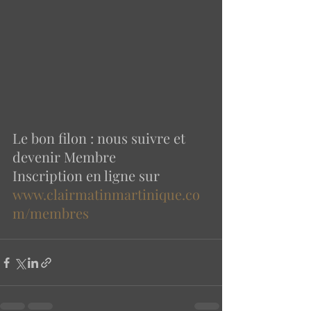
Le bon filon : nous suivre et 
devenir Membre 
Inscription en ligne sur  
www.clairmatinmartinique.co
m/membres