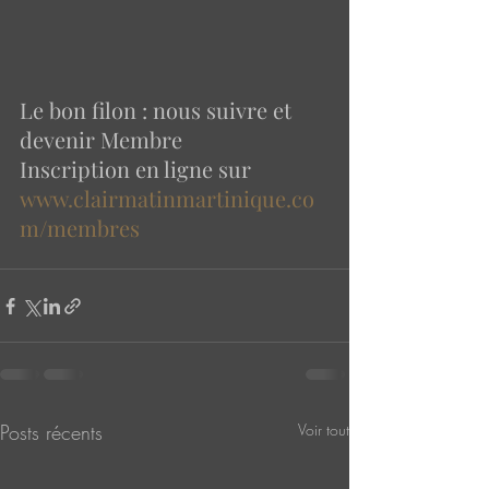
Le bon filon : nous suivre et 
devenir Membre 
Inscription en ligne sur  
www.clairmatinmartinique.co
m/membres
Posts récents
Voir tout