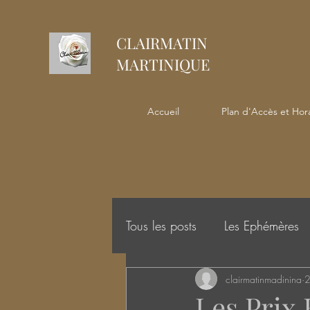
CLAIRMATIN
MARTINIQUE
Accueil
Plan d'Accès et Hora
Tous les posts
Les Ephémères
clairmatinmadinina
2
Les Prix