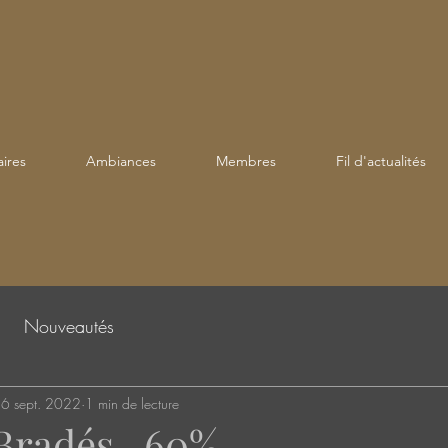
ires
Ambiances
Membres
Fil d'actualités
Nouveautés
6 sept. 2022
1 min de lecture
 Bradés -60%