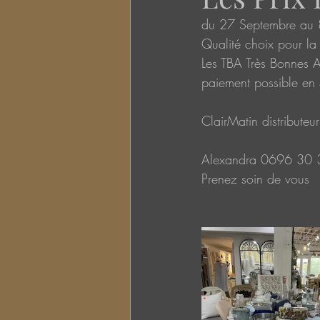
du 27 Septembre au 
Qualité choix pour la
Les TBA Très Bonnes Af
paiement possible en 
ClairMatin distribut
Alexandra 0696 30 
Prenez soin de vous