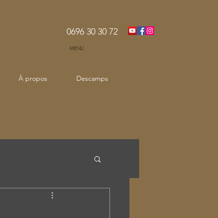
0696 30 30 72
MENU
À propos
Descamps