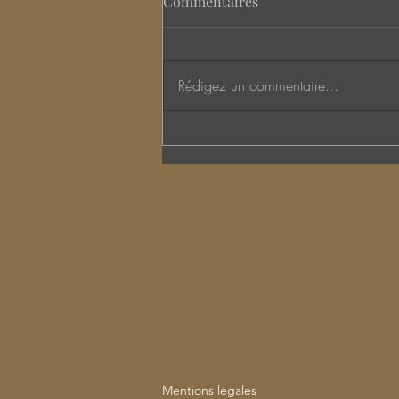
Commentaires
Rédigez un commentaire...
LA FETE DES MERES
Mentions légales