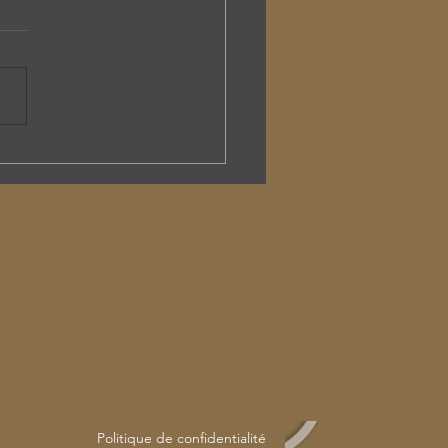
PRIX RONDS S'INVITENT
Z CLAIR MATIN
Politique de confidentialité