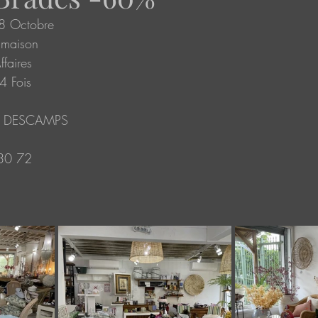
8 Octobre
 maison
faires
4 Fois
eur DESCAMPS
30 72