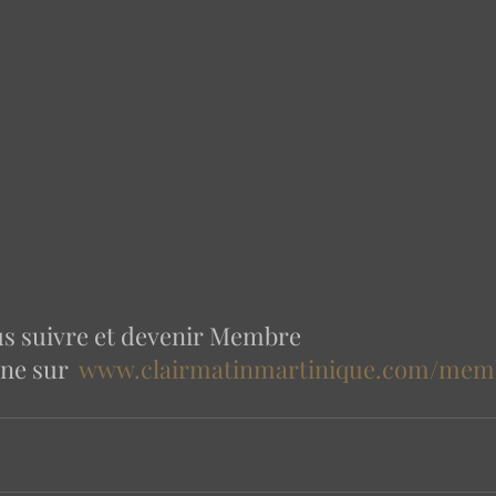
ous suivre et devenir Membre 
ne sur  
www.clairmatinmartinique.com/mem