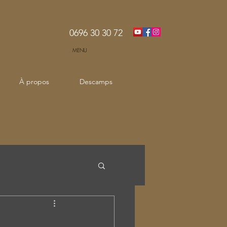
0696 30 30 72
MENU
À propos
Descamps