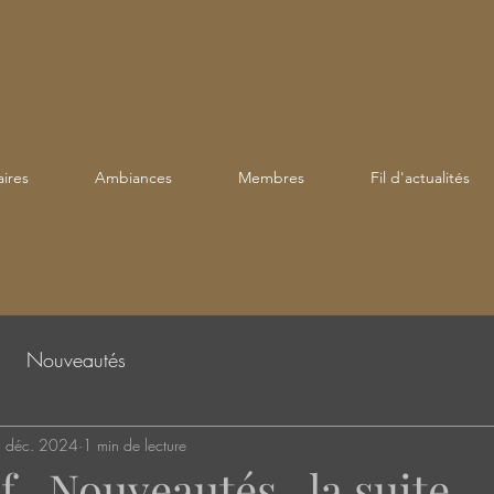
ires
Ambiances
Membres
Fil d'actualités
Nouveautés
 déc. 2024
1 min de lecture
f , Nouveautés.. la suite