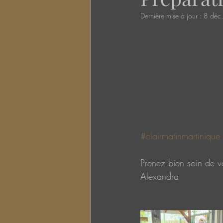
Dernière mise à jour :
8 déc
#clairmatinmartinique
Prenez bien soin de v
Alexandra