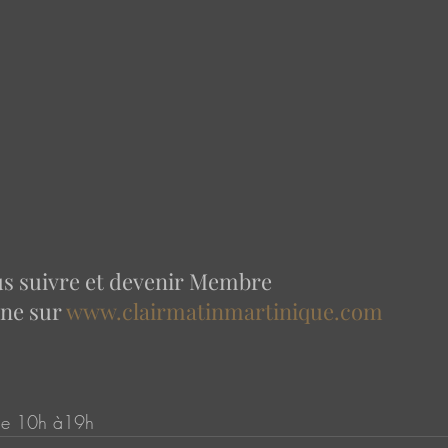
ous suivre et devenir Membre 
gne sur 
www.clairmatinmartinique.com
de 10h à19h