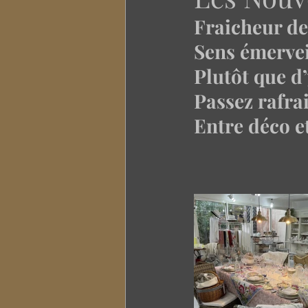
Fraicheur de
Sens émervei
Plutôt que d’
Passez rafrai
Entre déco et