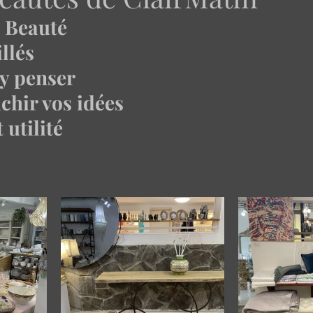
 Beauté 
llés 
y penser 
chir vos idées 
 utilité