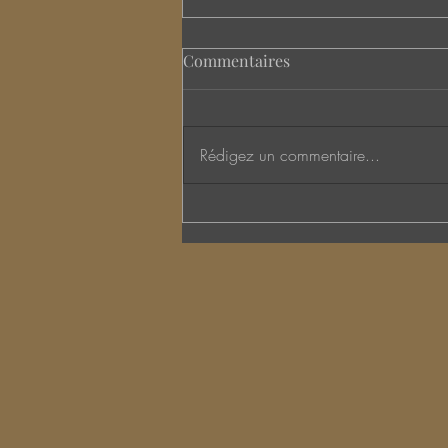
Commentaires
Rédigez un commentaire...
LA FETE DES MERES