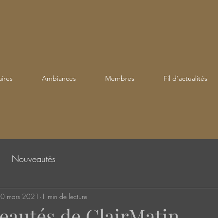
ires
Ambiances
Membres
Fil d'actualités
Nouveautés
0 mars 2021
1 min de lecture
eautés de ClairMatin