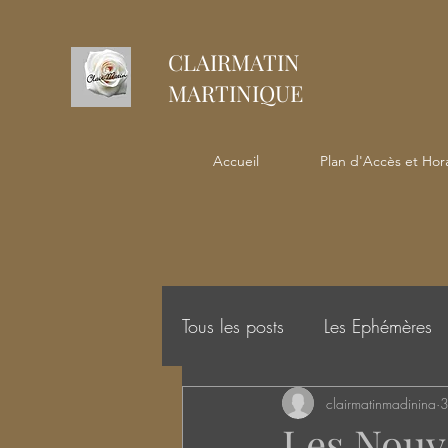
CLAIRMATIN
MARTINIQUE
Accueil
Plan d'Accès et Hora
Tous les posts
Les Ephémères
clairmatinmadinina
3
Les Nouv