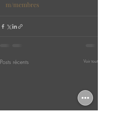
m/membres
Posts récents
Voir tout