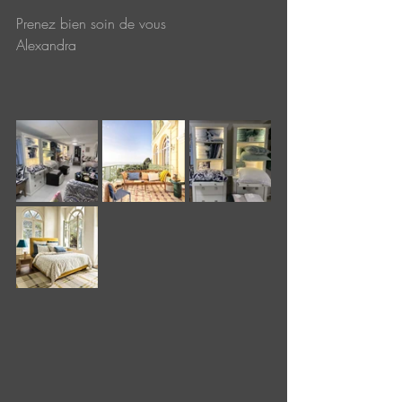
Prenez bien soin de vous
Alexandra