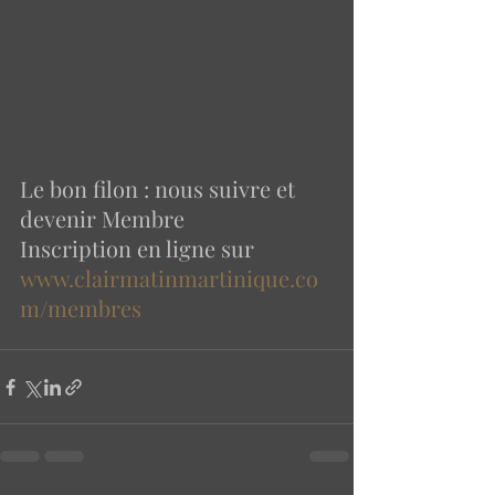
Le bon filon : nous suivre et 
devenir Membre 
Inscription en ligne sur  
www.clairmatinmartinique.co
m/membres